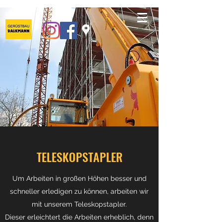
TELESKOPSTAPLER
Um Arbeiten in großen Höhen besser und
schneller erledigen zu können, arbeiten wir
mit unserem Teleskopstapler.
Dieser erleichtert die Arbeiten erheblich, denn