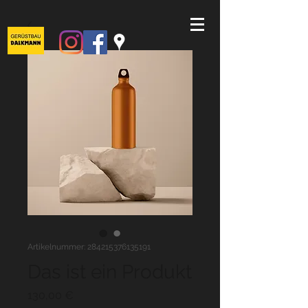
Artikelnummer: 284215376135191
Das ist ein Produkt
Preis
130,00 €