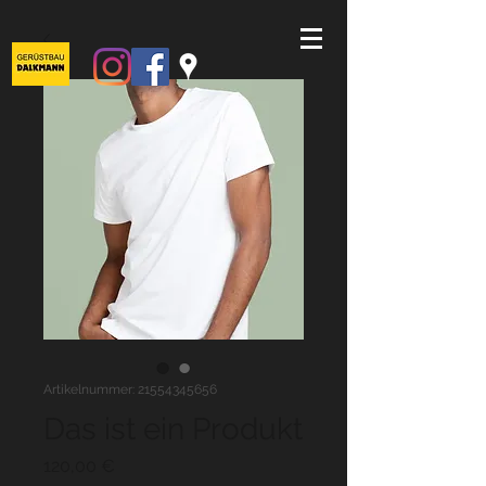
Artikelnummer: 21554345656
Das ist ein Produkt
Preis
120,00 €